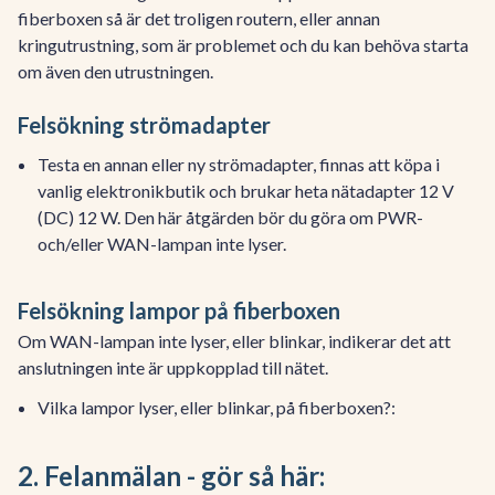
fiberboxen så är det troligen routern, eller annan
kringutrustning, som är problemet och du kan behöva starta
om även den utrustningen.
Felsökning strömadapter
Testa en annan eller ny strömadapter, finnas att köpa i
vanlig elektronikbutik och brukar heta nätadapter 12 V
(DC) 12 W. Den här åtgärden bör du göra om PWR-
och/eller WAN-lampan inte lyser.
Felsökning lampor på fiberboxen
Om WAN-lampan inte lyser, eller blinkar, indikerar det att
anslutningen inte är uppkopplad till nätet.
Vilka lampor lyser, eller blinkar, på fiberboxen?:
2. Felanmälan - gör så här: