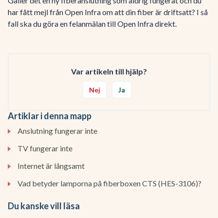
Gäller det en ny fiberanslutning som aldrig fungerat och du
har fått mejl från Open Infra om att din fiber är driftsatt? I så
fall ska du göra en felanmälan till Open Infra direkt.
Var artikeln till hjälp?
Nej
Ja
Artiklar i denna mapp
Anslutning fungerar inte
TV fungerar inte
Internet är långsamt
Vad betyder lamporna på fiberboxen CTS (HES-3106)?
Du kanske vill läsa