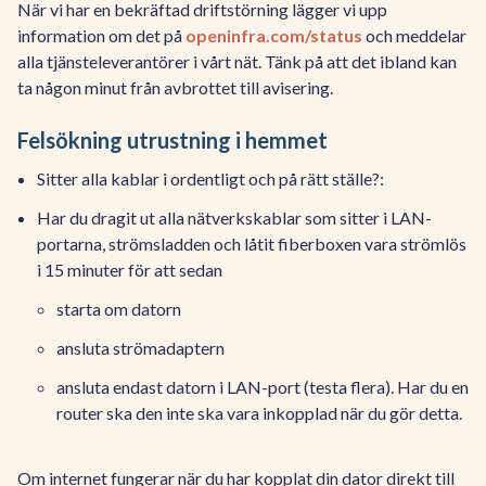
När vi har en bekräftad driftstörning lägger vi upp
information om det på
openinfra.com/status
och meddelar
alla tjänsteleverantörer i vårt nät. Tänk på att det ibland kan
ta någon minut från avbrottet till avisering.
Felsökning utrustning i hemmet
Sitter alla kablar i ordentligt och på rätt ställe?:
Har du dragit ut alla nätverkskablar som sitter i LAN-
portarna, strömsladden och låtit fiberboxen vara strömlös
i 15 minuter för att sedan
starta om datorn
ansluta strömadaptern
ansluta endast datorn i LAN-port (testa flera). Har du en
router ska den inte ska vara inkopplad när du gör detta.
Om internet fungerar när du har kopplat din dator direkt till