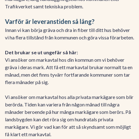
Trafikverket samt tekniska problem.
Varför är leveranstiden så lång?
Innan vi kan börja gräva och dra in fiber till ditt hus behöver
vi ha flera tillstånd från kommunen och göra vissa förarbeten.
Det brukar se ut ungefär så här:
Vi ansöker om markavtal hos din kommun om vi behöver
gräva i deras mark. Att få ett markavtal brukar normalt ta en
månad, men det finns tyvärr fortfarande kommuner som tar
flera månader på sig.
Vi ansöker om markavtal hos alla privata markägare som blir
berörda. Tiden kan variera från någon månad till några
månader beroende på hur många markägare som berörs. På
landsbygden kan det röra sig om hundratals privata
markägare. Vi gör vad kan för att så skyndsamt som möjligt
få klart ett markavtal.