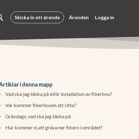
Skicka in ett ärende
Ärenden
Logga in
Artiklar i denna mapp
Vad ska jag tänka på inför installation av fiberbox?
Var kommer fiberboxen att sitta?
Grävdags, vad ska jag tänka på
Hur kommer ni att gräva ner fibern i området?