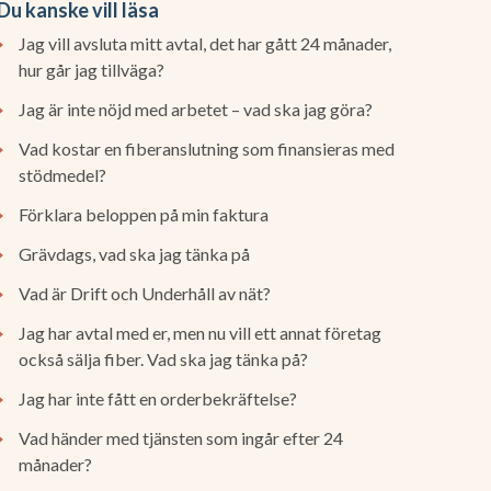
Du kanske vill läsa
Jag vill avsluta mitt avtal, det har gått 24 månader,
hur går jag tillväga?
Jag är inte nöjd med arbetet – vad ska jag göra?
Vad kostar en fiberanslutning som finansieras med
stödmedel?
Förklara beloppen på min faktura
Grävdags, vad ska jag tänka på
Vad är Drift och Underhåll av nät?
Jag har avtal med er, men nu vill ett annat företag
också sälja fiber. Vad ska jag tänka på?
Jag har inte fått en orderbekräftelse?
Vad händer med tjänsten som ingår efter 24
månader?