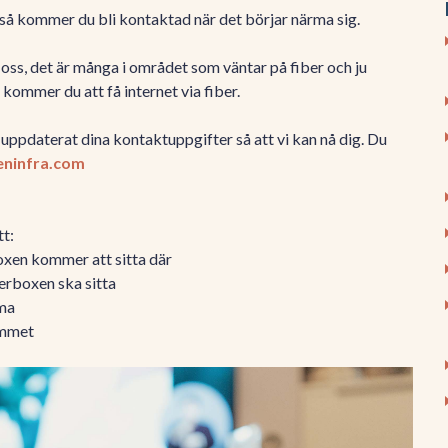
x så kommer du bli kontaktad när det börjar närma sig.
at oss, det är många i området som väntar på fiber och ju
kommer du att få internet via fiber.
uppdaterat dina kontaktuppgifter så att vi kan nå dig. Du
ninfra.com
tt:
boxen kommer att sitta där
berboxen ska sitta
mma
emmet