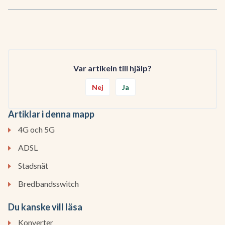
Var artikeln till hjälp?
Nej
Ja
Artiklar i denna mapp
4G och 5G
ADSL
Stadsnät
Bredbandsswitch
Du kanske vill läsa
Konverter