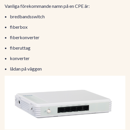
Vanliga förekommande namn på en CPE är:
bredbandsswitch
fiberbox
fiberkonverter
fiberuttag
konverter
lådan på väggen