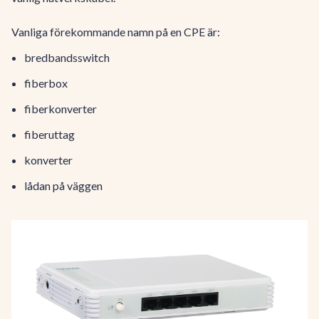
Vanliga förekommande namn på en CPE är:
bredbandsswitch
fiberbox
fiberkonverter
fiberuttag
konverter
lådan på väggen