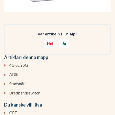
Var artikeln till hjälp?
Nej
Ja
Artiklar i denna mapp
4G och 5G
ADSL
Stadsnät
Bredbandsswitch
Du kanske vill läsa
CPE