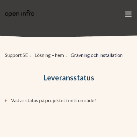
Support SE
Lösning – hem
Grävning och installation
Leveransstatus
Vad är status på projektet i mitt område?