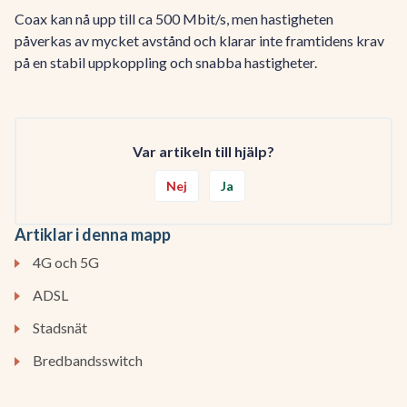
Coax kan nå upp till ca 500 Mbit/s, men hastigheten
påverkas av mycket avstånd och klarar inte framtidens krav
på en stabil uppkoppling och snabba hastigheter.
Var artikeln till hjälp?
Nej
Ja
Artiklar i denna mapp
4G och 5G
ADSL
Stadsnät
Bredbandsswitch